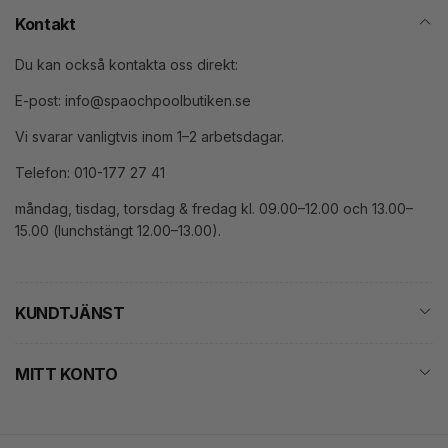
Kontakt
Du kan också kontakta oss direkt:
E-post: info@spaochpoolbutiken.se
Vi svarar vanligtvis inom 1–2 arbetsdagar.
Telefon: 010-177 27 41
måndag, tisdag, torsdag & fredag kl. 09.00–12.00 och 13.00–
15.00 (lunchstängt 12.00–13.00).
KUNDTJÄNST
MITT KONTO