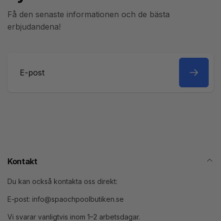
Få den senaste informationen och de bästa
erbjudandena!
E-
post
Kontakt
Du kan också kontakta oss direkt:
E-post: info@spaochpoolbutiken.se
Vi svarar vanligtvis inom 1–2 arbetsdagar.