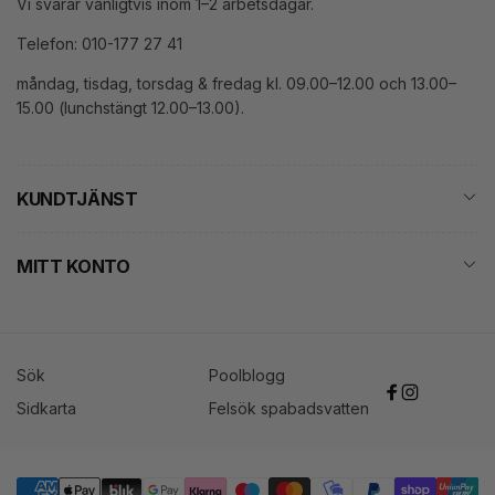
Vi svarar vanligtvis inom 1–2 arbetsdagar.
Telefon: 010-177 27 41
måndag, tisdag, torsdag & fredag kl. 09.00–12.00 och 13.00–
15.00 (lunchstängt 12.00–13.00).
KUNDTJÄNST
MITT KONTO
Sök
Poolblogg
Facebook
Instagram
Sidkarta
Felsök spabadsvatten