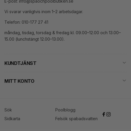
E-post: info@spaochpoolbutiken.se
Vi svarar vanligtvis inom 1–2 arbetsdagar.
Telefon: 010-177 27 41
måndag, tisdag, torsdag & fredag kl. 09.00–12.00 och 13.00–
15.00 (lunchstängt 12.00–13.00).
KUNDTJÄNST
MITT KONTO
Sök
Poolblogg
Facebook
Instagram
Sidkarta
Felsök spabadsvatten