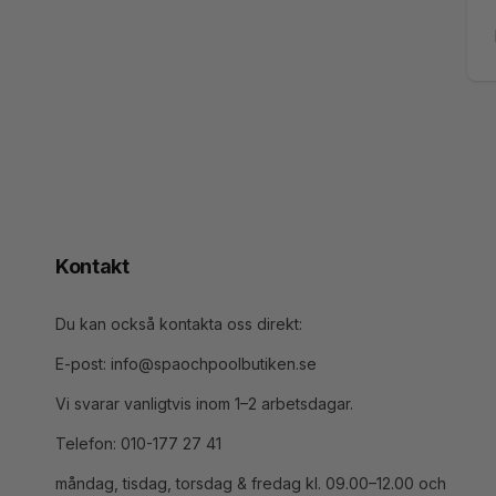
E-
po
Kontakt
Du kan också kontakta oss direkt:
E-post: info@spaochpoolbutiken.se
Vi svarar vanligtvis inom 1–2 arbetsdagar.
Telefon: 010-177 27 41
måndag, tisdag, torsdag & fredag kl. 09.00–12.00 och