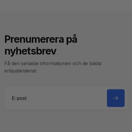
Prenumerera på
nyhetsbrev
Få den senaste informationen och de bästa
erbjudandena!
E-
post