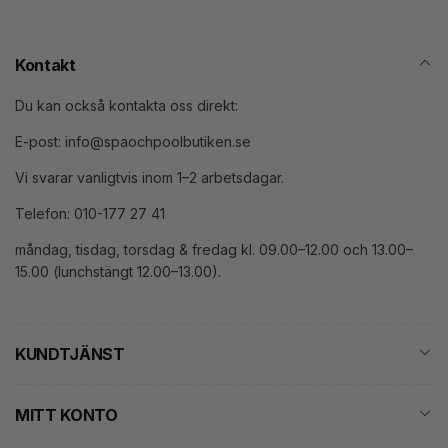
Kontakt
Du kan också kontakta oss direkt:
E-post: info@spaochpoolbutiken.se
Vi svarar vanligtvis inom 1–2 arbetsdagar.
Telefon: 010-177 27 41
måndag, tisdag, torsdag & fredag kl. 09.00–12.00 och 13.00–
15.00 (lunchstängt 12.00–13.00).
KUNDTJÄNST
MITT KONTO