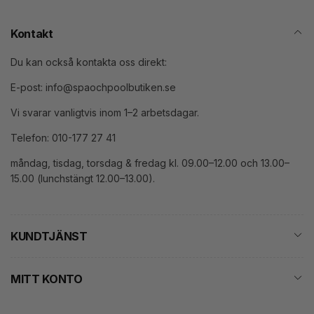
Kontakt
Du kan också kontakta oss direkt:
E-post: info@spaochpoolbutiken.se
Vi svarar vanligtvis inom 1–2 arbetsdagar.
Telefon: 010-177 27 41
måndag, tisdag, torsdag & fredag kl. 09.00–12.00 och 13.00–
15.00 (lunchstängt 12.00–13.00).
KUNDTJÄNST
MITT KONTO