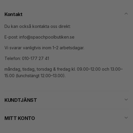
Kontakt
Du kan också kontakta oss direkt:
E-post: info@spaochpoolbutiken.se
Vi svarar vanligtvis inom 1–2 arbetsdagar.
Telefon: 010-177 27 41
måndag, tisdag, torsdag & fredag kl. 09.00–12.00 och 13.00–
15.00 (lunchstängt 12.00–13.00).
KUNDTJÄNST
MITT KONTO