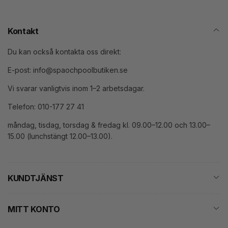
Kontakt
Du kan också kontakta oss direkt:
E-post: info@spaochpoolbutiken.se
Vi svarar vanligtvis inom 1–2 arbetsdagar.
Telefon: 010-177 27 41
måndag, tisdag, torsdag & fredag kl. 09.00–12.00 och 13.00–
15.00 (lunchstängt 12.00–13.00).
KUNDTJÄNST
MITT KONTO