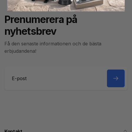
Prenumerera på
nyhetsbrev
Få den senaste informationen och de bästa
erbjudandena!
E-
post
Kontakt