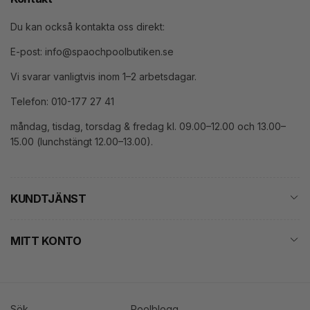
Du kan också kontakta oss direkt:
E-post: info@spaochpoolbutiken.se
Vi svarar vanligtvis inom 1–2 arbetsdagar.
Telefon: 010-177 27 41
måndag, tisdag, torsdag & fredag kl. 09.00–12.00 och 13.00–
15.00 (lunchstängt 12.00–13.00).
KUNDTJÄNST
MITT KONTO
Sök
Poolblogg