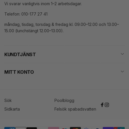
Vi svarar vanligtvis inom 1–2 arbetsdagar.
Telefon: 010-177 27 41
måndag, tisdag, torsdag & fredag kl. 09.00–12.00 och 13.00–
15.00 (lunchstängt 12.00–13.00).
KUNDTJÄNST
MITT KONTO
Sök
Poolblogg
Facebook
Instagram
Sidkarta
Felsök spabadsvatten