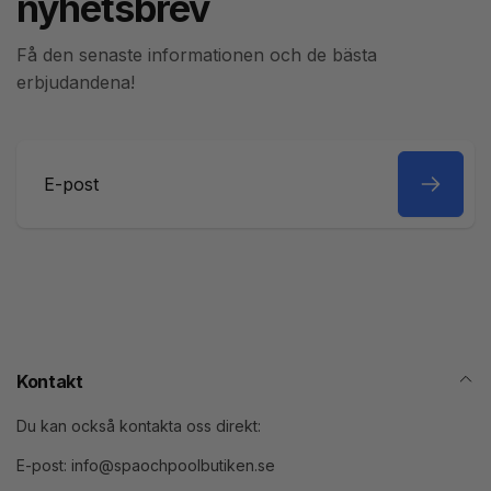
nyhetsbrev
Få den senaste informationen och de bästa
erbjudandena!
E-
post
Kontakt
Du kan också kontakta oss direkt:
E-post: info@spaochpoolbutiken.se