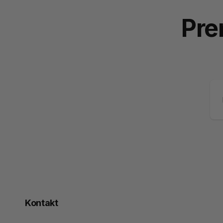
Pre
E-
po
Kontakt