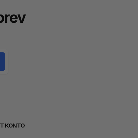
brev
TT KONTO