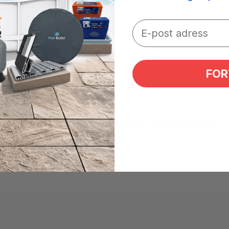
FOR
lassning kommer att visa 60Hz-klassen på förpackningen