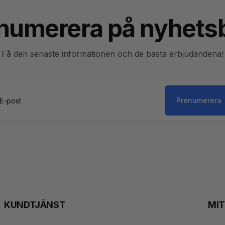
numerera på nyhets
Få den senaste informationen och de bästa erbjudandena!
Prenumerera
st
KUNDTJÄNST
MI