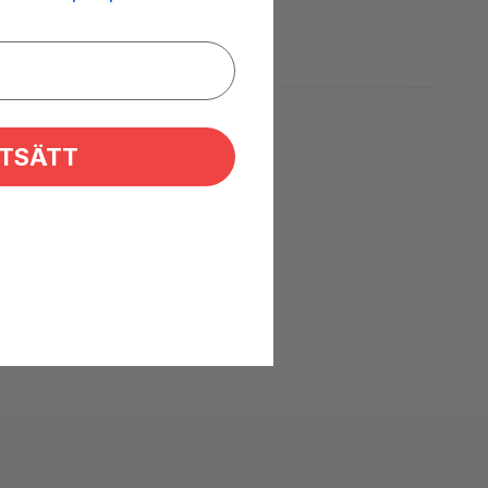
TSÄTT