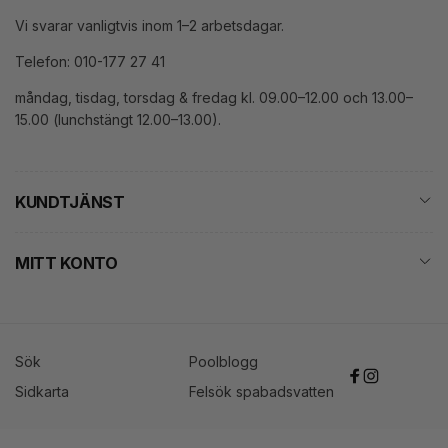
Vi svarar vanligtvis inom 1–2 arbetsdagar.
Telefon: 010-177 27 41
måndag, tisdag, torsdag & fredag kl. 09.00–12.00 och 13.00–
15.00 (lunchstängt 12.00–13.00).
KUNDTJÄNST
MITT KONTO
Sök
Poolblogg
Facebook
Instagram
Sidkarta
Felsök spabadsvatten