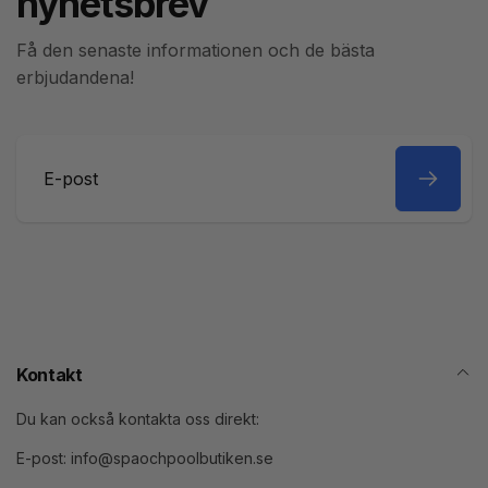
nyhetsbrev
Få den senaste informationen och de bästa
erbjudandena!
E-
post
Kontakt
Du kan också kontakta oss direkt:
E-post: info@spaochpoolbutiken.se