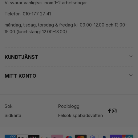
Vi svarar vanligtvis inom 1–2 arbetsdagar.
Telefon: 010-177 27 41
måndag, tisdag, torsdag & fredag kl. 09.00–12.00 och 13.00–
15.00 (lunchstängt 12.00–13.00).
KUNDTJÄNST
MITT KONTO
Sök
Poolblogg
Facebook
Instagram
Sidkarta
Felsök spabadsvatten