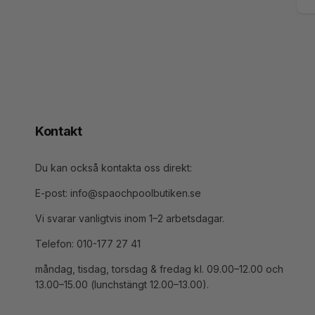
E-
po
Kontakt
Du kan också kontakta oss direkt:
E-post: info@spaochpoolbutiken.se
Vi svarar vanligtvis inom 1–2 arbetsdagar.
Telefon: 010-177 27 41
måndag, tisdag, torsdag & fredag kl. 09.00–12.00 och
13.00–15.00 (lunchstängt 12.00–13.00).