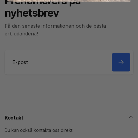
Prenumerera på
nyhetsbrev
Få den senaste informationen och de bästa
erbjudandena!
E-
post
Kontakt
Du kan också kontakta oss direkt: