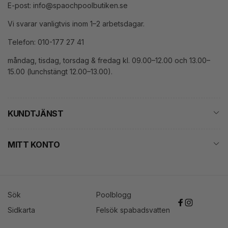
E-post: info@spaochpoolbutiken.se
Vi svarar vanligtvis inom 1–2 arbetsdagar.
Telefon: 010-177 27 41
måndag, tisdag, torsdag & fredag kl. 09.00–12.00 och 13.00–
15.00 (lunchstängt 12.00–13.00).
KUNDTJÄNST
MITT KONTO
Sök
Poolblogg
Facebook
Instagram
Sidkarta
Felsök spabadsvatten