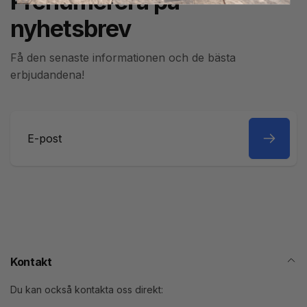
Prenumerera på
nyhetsbrev
Få den senaste informationen och de bästa
erbjudandena!
E-
post
Kontakt
Du kan också kontakta oss direkt: