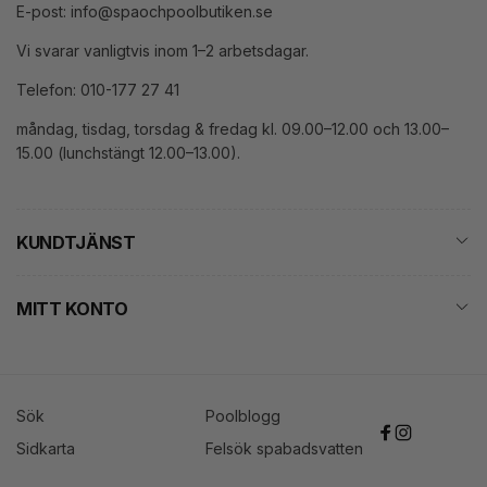
E-post: info@spaochpoolbutiken.se
Vi svarar vanligtvis inom 1–2 arbetsdagar.
Telefon: 010-177 27 41
måndag, tisdag, torsdag & fredag kl. 09.00–12.00 och 13.00–
15.00 (lunchstängt 12.00–13.00).
KUNDTJÄNST
MITT KONTO
Sök
Poolblogg
Facebook
Instagram
Sidkarta
Felsök spabadsvatten