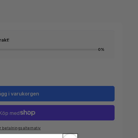
rakt
!
0%
ägg i varukorgen
r betalningsalternativ