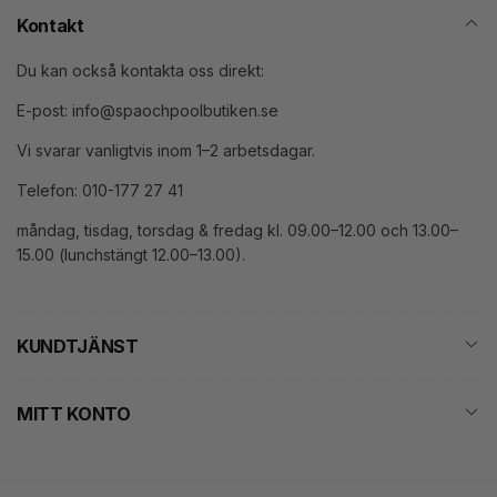
Kontakt
Du kan också kontakta oss direkt:
E-post: info@spaochpoolbutiken.se
Vi svarar vanligtvis inom 1–2 arbetsdagar.
Telefon: 010-177 27 41
måndag, tisdag, torsdag & fredag kl. 09.00–12.00 och 13.00–
15.00 (lunchstängt 12.00–13.00).
KUNDTJÄNST
MITT KONTO