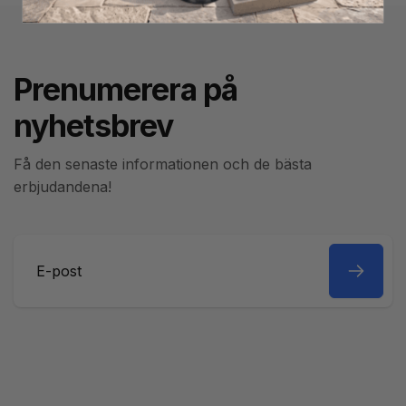
Prenumerera på
nyhetsbrev
Få den senaste informationen och de bästa
erbjudandena!
E-
post