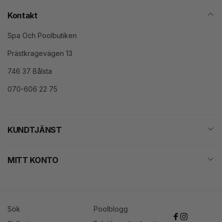
Kontakt
Spa Och Poolbutiken
Prästkragevägen 13
746 37 Bålsta
070-606 22 75
KUNDTJÄNST
MITT KONTO
Sök
Poolblogg
Facebook
Instagram