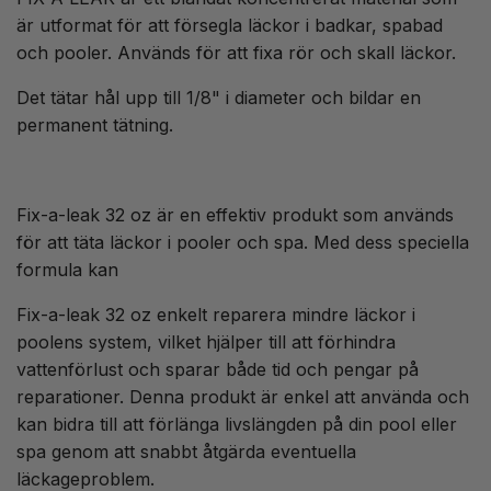
är utformat för att försegla läckor i badkar, spabad
och pooler. Används för att fixa rör och skall läckor.
Det tätar hål upp till 1/8" i diameter och bildar en
permanent tätning.
Fix-a-leak 32 oz är en effektiv produkt som används
för att täta läckor i pooler och spa. Med dess speciella
formula kan
Fix-a-leak 32 oz enkelt reparera mindre läckor i
poolens system, vilket hjälper till att förhindra
vattenförlust och sparar både tid och pengar på
reparationer. Denna produkt är enkel att använda och
kan bidra till att förlänga livslängden på din pool eller
spa genom att snabbt åtgärda eventuella
läckageproblem.