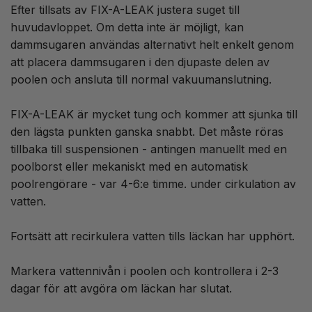
Efter tillsats av FIX-A-LEAK justera suget till
huvudavloppet. Om detta inte är möjligt, kan
dammsugaren användas alternativt helt enkelt genom
att placera dammsugaren i den djupaste delen av
poolen och ansluta till normal vakuumanslutning.
FIX-A-LEAK är mycket tung och kommer att sjunka till
den lägsta punkten ganska snabbt. Det måste röras
tillbaka till suspensionen - antingen manuellt med en
poolborst eller mekaniskt med en automatisk
poolrengörare - var 4-6:e timme. under cirkulation av
vatten.
Fortsätt att recirkulera vatten tills läckan har upphört.
Markera vattennivån i poolen och kontrollera i 2-3
dagar för att avgöra om läckan har slutat.