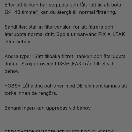
Efter att läckan har stoppats och fått rätt tid att bota
(24-48 timmar) kan du återgå till normal filtrering.
Sandfilter: ställ in filterventilen för att filtrera och
återuppta normal drift. Spola ur oanvänd FIX-A-LEAK
efter behov.
Andra typer: Sätt tillbaka filtret i tanken och återuppta
driften. Skölj ur osedd FIX-A-LEAK från filtret vid
behov.
*OBS* Låt aldrig patroner med DE-element lämnas att
torka innan de rengörs.
Behandlingen kan upprepas vid behov.
REPARATIONSINSTRUKTIONER FÖR SUGSIDA: