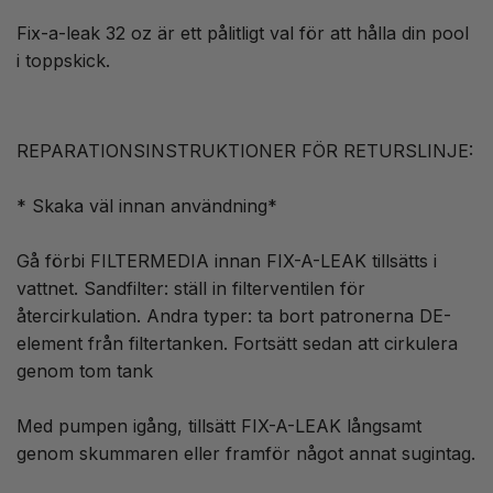
Fix-a-leak 32 oz är ett pålitligt val för att hålla din pool
i toppskick.
REPARATIONSINSTRUKTIONER FÖR RETURSLINJE:
* Skaka väl innan användning*
Gå förbi FILTERMEDIA innan FIX-A-LEAK tillsätts i
vattnet. Sandfilter: ställ in filterventilen för
återcirkulation. Andra typer: ta bort patronerna DE-
element från filtertanken. Fortsätt sedan att cirkulera
genom tom tank
Med pumpen igång, tillsätt FIX-A-LEAK långsamt
genom skummaren eller framför något annat sugintag.