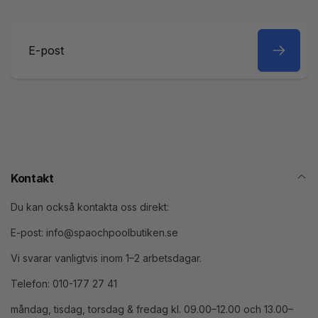
E-
post
Kontakt
Du kan också kontakta oss direkt:
E-post: info@spaochpoolbutiken.se
Vi svarar vanligtvis inom 1–2 arbetsdagar.
Telefon: 010-177 27 41
måndag, tisdag, torsdag & fredag kl. 09.00–12.00 och 13.00–