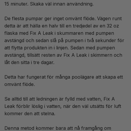
15 minuter. Skaka väl innan användning.
De flesta pumpar ger inget omvänt flöde. Vägen runt
detta är att hälla en halv till en tredjedel av en 32 oz
flaska med Fix A Leak i skummaren med pumpen
avstängd och sedan slå på pumpen i två sekunder för
att flytta produkten in i linjen. Sedan med pumpen
avstängd, tillsätt resten av Fix A Leak i skimmern och
låt den sitta i tre dagar.
Detta har fungerat för många poolägare att skapa ett
omvänt flöde.
Se alltid till att ledningen är fylld med vatten, Fix A
Leak förblir löslig i vatten, när den väl utsätts för luft
kommer den att stelna.
Denna metod kommer bara att nå framgång om