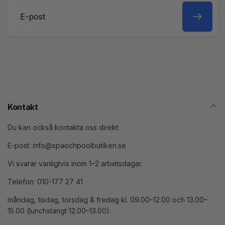
E-
post
Kontakt
Du kan också kontakta oss direkt:
E-post: info@spaochpoolbutiken.se
Vi svarar vanligtvis inom 1–2 arbetsdagar.
Telefon: 010-177 27 41
måndag, tisdag, torsdag & fredag kl. 09.00–12.00 och 13.00–
15.00 (lunchstängt 12.00–13.00).