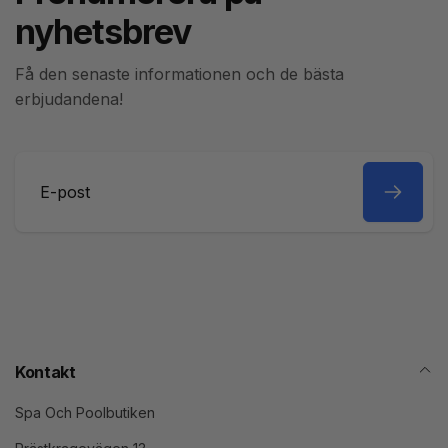
nyhetsbrev
Få den senaste informationen och de bästa
erbjudandena!
E-
post
Kontakt
Spa Och Poolbutiken