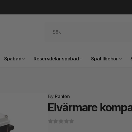
Spabad
Reservdelar spabad
Spatillbehör
By
Pahlen
Elvärmare kompa