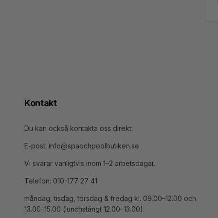
E-
po
Kontakt
Du kan också kontakta oss direkt:
E-post: info@spaochpoolbutiken.se
Vi svarar vanligtvis inom 1–2 arbetsdagar.
Telefon: 010-177 27 41
måndag, tisdag, torsdag & fredag kl. 09.00–12.00 och
13.00–15.00 (lunchstängt 12.00–13.00).