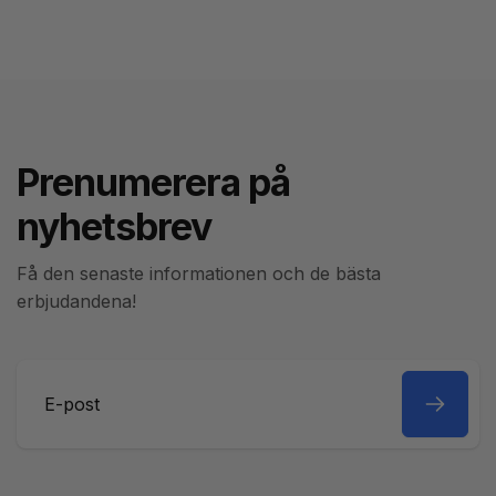
Prenumerera på
nyhetsbrev
Få den senaste informationen och de bästa
erbjudandena!
E-
post