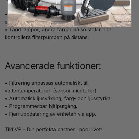
• Styr din pool via Vigipool-appen på din smartphone
eller surfplatta.
• Tänd lampor, ändra färger på solstolar och
kontrollera filterpumpen på distans.
Avancerade funktioner:
• Filtrering anpassas automatiskt till
vattentemperaturen (sensor medföljer).
• Automatisk ljusväxling, färg- och ljusstyrka.
• Programmerbar hjälputgång.
• Fjärruppdatering av enheten via app.
Tild VP - Din perfekta partner i pool livet!