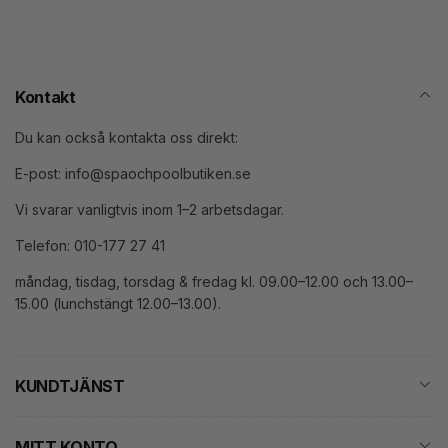
Kontakt
Du kan också kontakta oss direkt:
E-post: info@spaochpoolbutiken.se
Vi svarar vanligtvis inom 1–2 arbetsdagar.
Telefon: 010-177 27 41
måndag, tisdag, torsdag & fredag kl. 09.00–12.00 och 13.00–
15.00 (lunchstängt 12.00–13.00).
KUNDTJÄNST
MITT KONTO