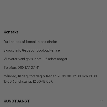
post
Kontakt
Du kan också kontakta oss direkt:
E-post: info@spaochpoolbutiken.se
Vi svarar vanligtvis inom 1–2 arbetsdagar.
Telefon: 010-177 27 41
måndag, tisdag, torsdag & fredag kl. 09.00–12.00 och 13.00–
15.00 (lunchstängt 12.00–13.00).
KUNDTJÄNST