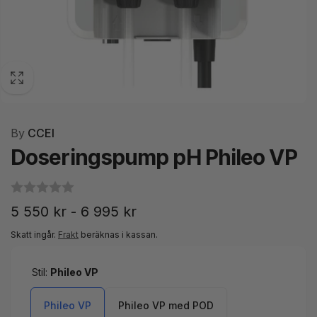
By
CCEI
Doseringspump pH Phileo VP
5 550 kr - 6 995 kr
Skatt ingår.
Frakt
beräknas i kassan.
Stil:
Phileo VP
Phileo VP
Phileo VP med POD