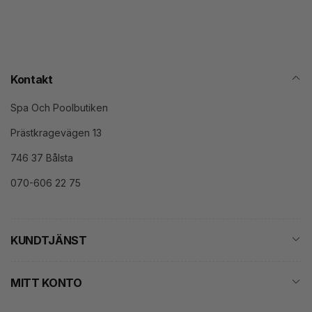
post
Kontakt
Spa Och Poolbutiken
Prästkragevägen 13
746 37 Bålsta
070-606 22 75
KUNDTJÄNST
MITT KONTO