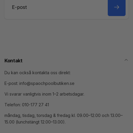
E-
post
Kontakt
Du kan också kontakta oss direkt:
E-post: info@spaochpoolbutiken.se
Vi svarar vanligtvis inom 1–2 arbetsdagar.
Telefon: 010-177 27 41
måndag, tisdag, torsdag & fredag kl. 09.00–12.00 och 13.00–
15.00 (lunchstängt 12.00–13.00).