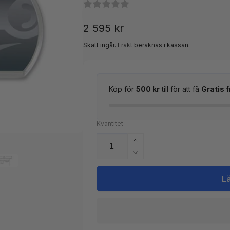
Ordinarie
2 595 kr
pris
Skatt ingår.
Frakt
beräknas i kassan.
Köp för
500 kr
till för att få
Gratis f
Kvantitet
Öka
kvantitet
Minska
för
kvantitet
Display
för
L
Gecko
Display
IN.K200/
Gecko
styrpanel
IN.K200/
för
styrpanel