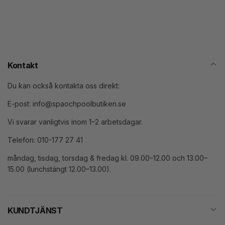
post
Kontakt
Du kan också kontakta oss direkt:
E-post: info@spaochpoolbutiken.se
Vi svarar vanligtvis inom 1–2 arbetsdagar.
Telefon: 010-177 27 41
måndag, tisdag, torsdag & fredag kl. 09.00–12.00 och 13.00–
15.00 (lunchstängt 12.00–13.00).
KUNDTJÄNST