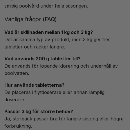
smidig poolvård under hela säsongen.
Vanliga frågor (FAQ)
Vad är skillnaden mellan 1 kg och 3 kg?
Det är samma typ av produkt, men 3 kg ger fler
tabletter och räcker längre.
Vad används 200 g tabletter till?
De används för löpande klorering och underhåll av
poolvatten.
Hur används tabletterna?
De placeras i flytdoserare eller annan lämplig
doserare.
Passar 3 kg för större behov?
Ja, storpack passar bra för längre säsong eller högre
förbrukning.