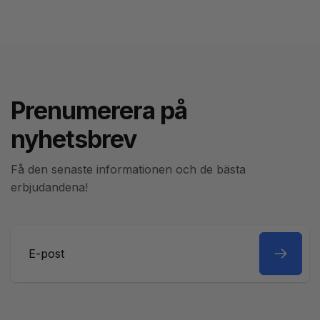
Prenumerera på
nyhetsbrev
Få den senaste informationen och de bästa
erbjudandena!
E-
post