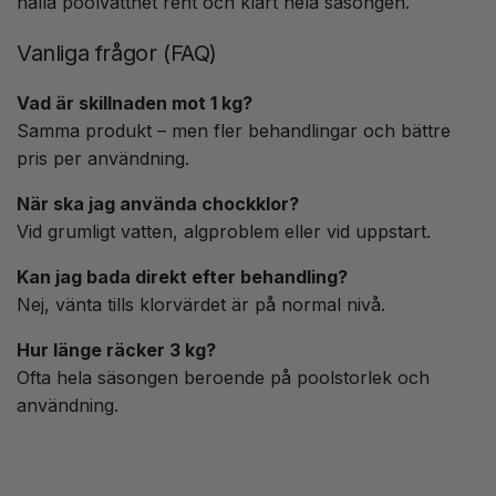
hålla poolvattnet rent och klart hela säsongen.
Vanliga frågor (FAQ)
Vad är skillnaden mot 1 kg?
Samma produkt – men fler behandlingar och bättre
pris per användning.
När ska jag använda chockklor?
Vid grumligt vatten, algproblem eller vid uppstart.
Kan jag bada direkt efter behandling?
Nej, vänta tills klorvärdet är på normal nivå.
Hur länge räcker 3 kg?
Ofta hela säsongen beroende på poolstorlek och
användning.