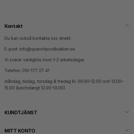
Kontakt
Du kan också kontakta oss direkt:
E-post: info@spaochpoolbutiken.se
Vi svarar vanligtvis inom 1–2 arbetsdagar.
Telefon: 010-177 27 41
måndag, tisdag, torsdag & fredag kl. 09.00–12.00 och 13.00–
15.00 (lunchstängt 12.00–13.00).
KUNDTJÄNST
MITT KONTO