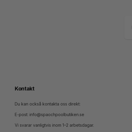
E-
po
Kontakt
Du kan också kontakta oss direkt:
E-post: info@spaochpoolbutiken.se
Vi svarar vanligtvis inom 1–2 arbetsdagar.