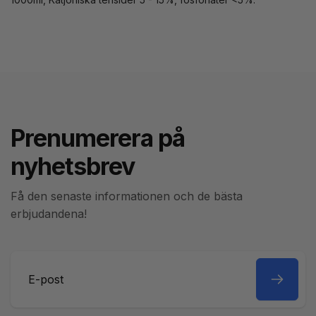
Prenumerera på
nyhetsbrev
Få den senaste informationen och de bästa
erbjudandena!
E-