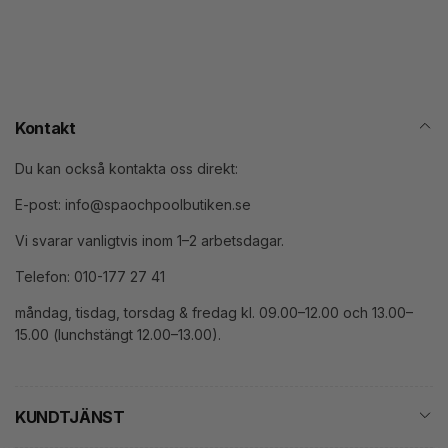
post
Kontakt
Du kan också kontakta oss direkt:
E-post: info@spaochpoolbutiken.se
Vi svarar vanligtvis inom 1–2 arbetsdagar.
Telefon: 010-177 27 41
måndag, tisdag, torsdag & fredag kl. 09.00–12.00 och 13.00–
15.00 (lunchstängt 12.00–13.00).
KUNDTJÄNST