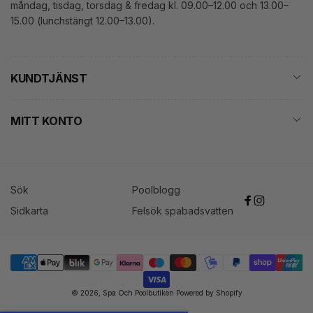
måndag, tisdag, torsdag & fredag kl. 09.00–12.00 och 13.00–
15.00 (lunchstängt 12.00–13.00).
KUNDTJÄNST
MITT KONTO
Sök
Poolblogg
Facebook
Instagram
Sidkarta
Felsök spabadsvatten
Betalningsmetoder
© 2026,
Spa Och Poolbutiken
Powered by Shopify