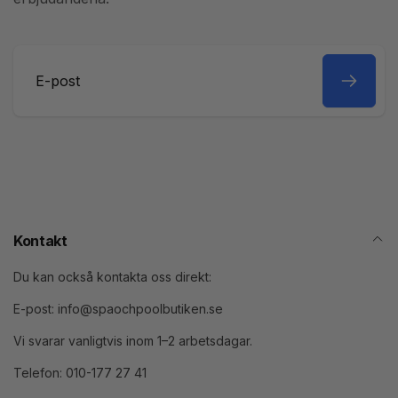
E-
post
Kontakt
Du kan också kontakta oss direkt:
E-post: info@spaochpoolbutiken.se
Vi svarar vanligtvis inom 1–2 arbetsdagar.
Telefon: 010-177 27 41