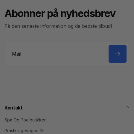
Abonner på nyhedsbrev
Få den seneste information og de bedste tilbud!
Mail
Kontakt
Spa Og Poolbutikken
Prästkragevägen 13