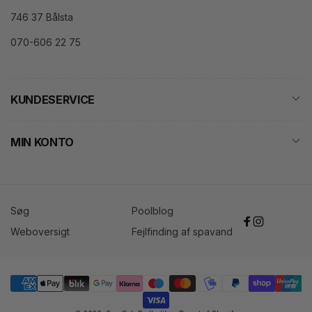
746 37 Bålsta
070-606 22 75
KUNDESERVICE
MIN KONTO
Søg
Poolblog
Facebook
Instagram
Weboversigt
Fejlfinding af spavand
Betalingsmetoder