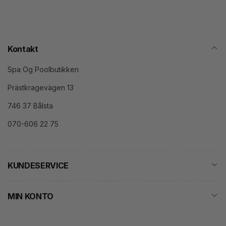
Kontakt
Spa Og Poolbutikken
Prästkragevägen 13
746 37 Bålsta
070-606 22 75
KUNDESERVICE
MIN KONTO