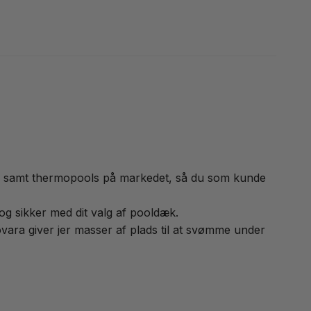
ools samt thermopools på markedet, så du som kunde
og sikker med dit valg af pooldæk.
Novara giver jer masser af plads til at svømme under