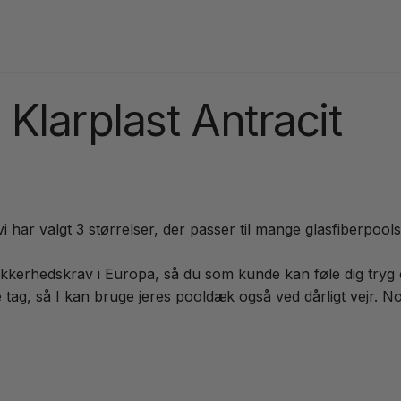
Klarplast Antracit
vi har valgt 3 størrelser, der passer til mange glasfiberp
ikkerhedskrav i Europa, så du som kunde kan føle dig tryg 
re tag, så I kan bruge jeres pooldæk også ved dårligt vejr. 