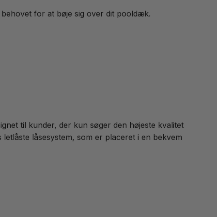
ehovet for at bøje sig over dit pooldæk.
gnet til kunder, der kun søger den højeste kvalitet
letlåste låsesystem, som er placeret i en bekvem