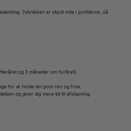
lastning. Teknikken er skjult inde i profilerne, så
råret og 3 måneder om foråret).
 for at holde din pool ren og frisk.
en og giver dig mere tid til afslapning.