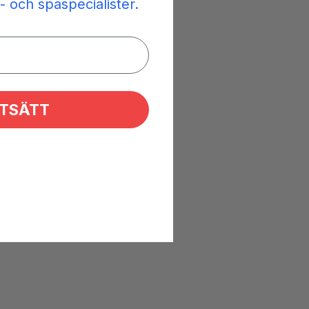
- och spaspecialister.
TSÄTT