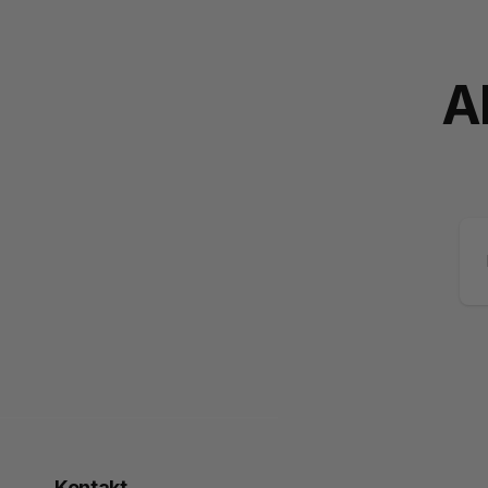
A
Ma
Kontakt