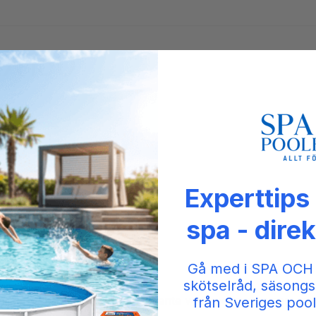
RX150
Experttips
spa - direk
obot til mange poolstørrelser.
Gå med i SPA OCH
skötselråd, säsongs
hele poolen. Mindre tid til at vente ved poolkanten som med 
från Sveriges pool