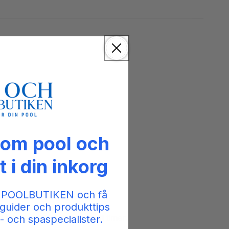
 om pool och
t i din inkorg
 POOLBUTIKEN och få
guider och produkttips
traditionelle robotter med timer.
- och spaspecialister.