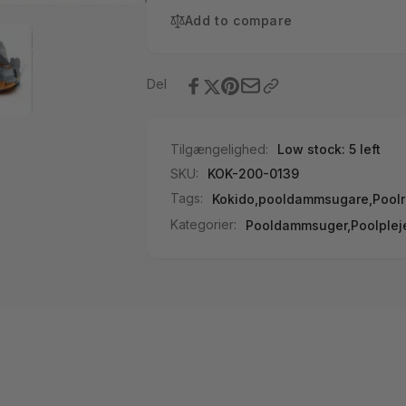
Add to compare
Del
Tilgængelighed:
Low stock: 5 left
SKU:
KOK-200-0139
Tags:
Kokido
,
pooldammsugare
,
Pool
Kategorier:
Pooldammsuger,
Poolplej