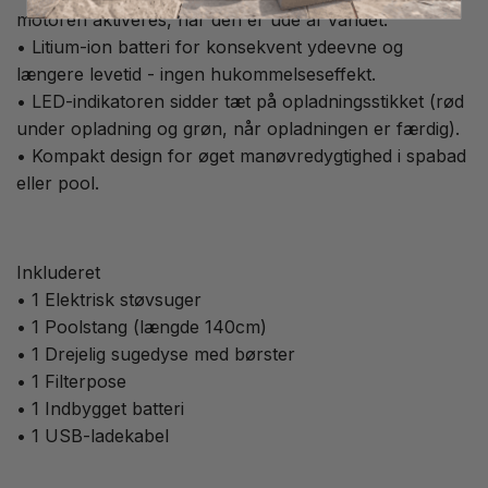
motoren aktiveres, når den er ude af vandet.
• Litium-ion batteri for konsekvent ydeevne og
længere levetid - ingen hukommelseseffekt.
• LED-indikatoren sidder tæt på opladningsstikket (rød
under opladning og grøn, når opladningen er færdig).
• Kompakt design for øget manøvredygtighed i spabad
eller pool.
Inkluderet
• 1 Elektrisk støvsuger
• 1 Poolstang (længde 140cm)
• 1 Drejelig sugedyse med børster
• 1 Filterpose
• 1 Indbygget batteri
• 1 USB-ladekabel