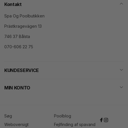
Kontakt
Spa Og Poolbutikken
Prästkragevägen 13
746 37 Bålsta
070-606 22 75
KUNDESERVICE
MIN KONTO
Søg
Poolblog
Facebook
Instagram
Weboversigt
Fejlfinding af spavand