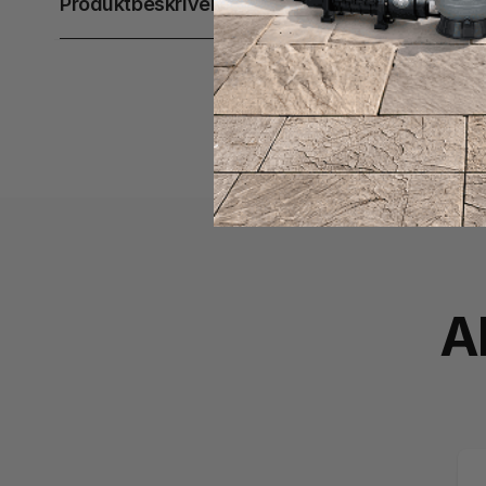
Produktbeskrivelse
A