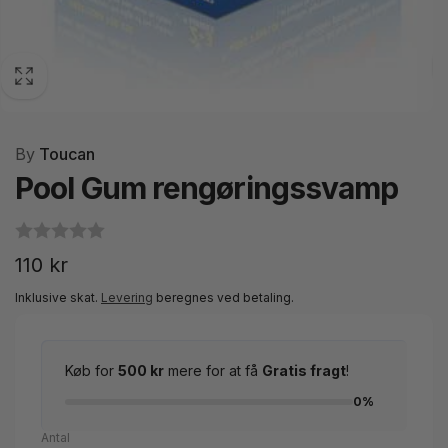
By
Toucan
Pool Gum rengøringssvamp
Normalpris
110 kr
Inklusive skat.
Levering
beregnes ved betaling.
Køb for
500 kr
mere for at få
Gratis fragt
!
0%
Antal