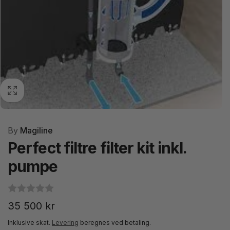
By
Magiline
Perfect filtre filter kit inkl.
pumpe
Normalpris
35 500 kr
Inklusive skat.
Levering
beregnes ved betaling.