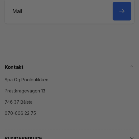
Mail
Kontakt
Spa Og Poolbutikken
Prästkragevägen 13
746 37 Bålsta
070-606 22 75
KUNDESERVICE