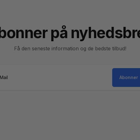
bonner på nyhedsbr
Få den seneste information og de bedste tilbud!
Abonner
il