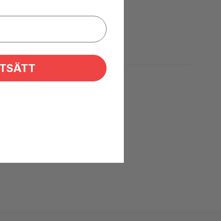
TSÄTT