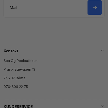
Mail
Kontakt
Spa Og Poolbutikken
Prästkragevägen 13
746 37 Bålsta
070-606 22 75
KUNDESERVICE