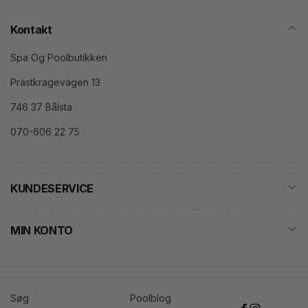
Kontakt
Spa Og Poolbutikken
Prästkragevägen 13
746 37 Bålsta
070-606 22 75
KUNDESERVICE
MIN KONTO
Søg
Poolblog