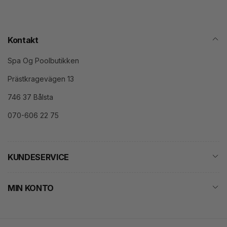
Kontakt
Spa Og Poolbutikken
Prästkragevägen 13
746 37 Bålsta
070-606 22 75
KUNDESERVICE
MIN KONTO