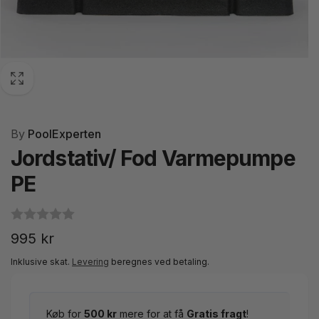
By
PoolExperten
Jordstativ/ Fod Varmepumpe
PE
Normalpris
995 kr
Inklusive skat.
Levering
beregnes ved betaling.
Køb for
500 kr
mere for at få
Gratis fragt
!