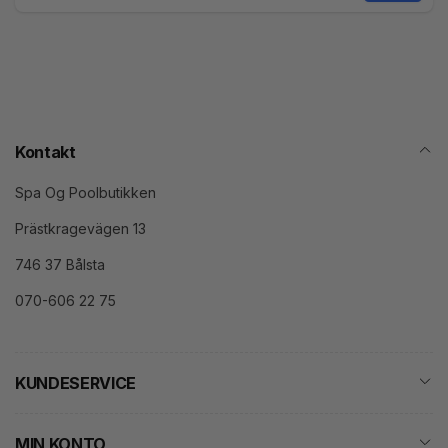
Mail
Kontakt
Spa Og Poolbutikken
Prästkragevägen 13
746 37 Bålsta
070-606 22 75
KUNDESERVICE
MIN KONTO