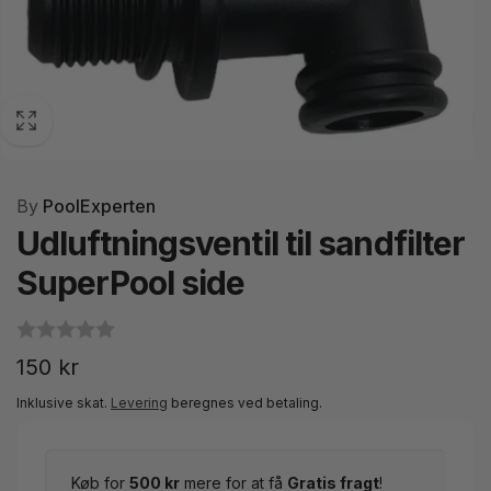
By
PoolExperten
Udluftningsventil til sandfilter
SuperPool side
Normalpris
150 kr
Inklusive skat.
Levering
beregnes ved betaling.
Køb for
500 kr
mere for at få
Gratis fragt
!