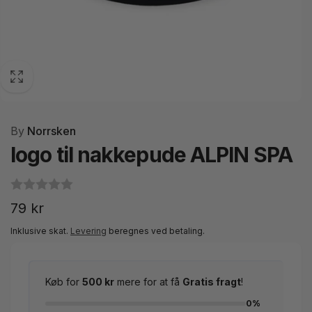
By
Norrsken
logo til nakkepude ALPIN SPA
Normalpris
79 kr
Inklusive skat.
Levering
beregnes ved betaling.
Køb for
500 kr
mere for at få
Gratis fragt
!
0%