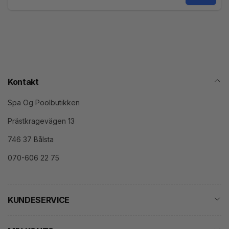
Mail
Kontakt
Spa Og Poolbutikken
Prästkragevägen 13
746 37 Bålsta
070-606 22 75
KUNDESERVICE