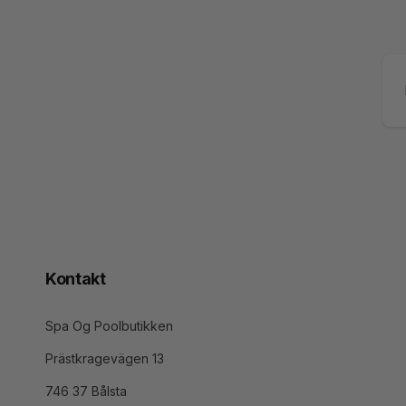
Ma
Kontakt
Spa Og Poolbutikken
Prästkragevägen 13
746 37 Bålsta