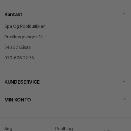
Kontakt
Spa Og Poolbutikken
Prästkragevägen 13
746 37 Bålsta
070-606 22 75
KUNDESERVICE
MIN KONTO
Søg
Poolblog